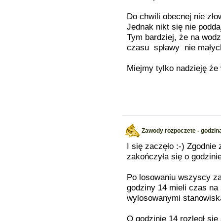
Do chwili obecnej nie złow
Jednak nikt się nie podd
Tym bardziej, że na wodz
czasu spławy nie małyc
Miejmy tylko nadzieję że
Zawody rozpoczete - godzin
I się zaczęło :-) Zgodnie
zakończyła się o godzinie
Po losowaniu wszyscy za
godziny 14 mieli czas na
wylosowanymi stanowiska
O godzinie 14 rozległ si