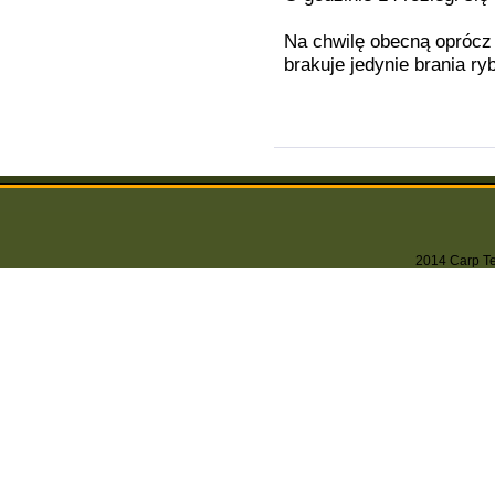
Na chwilę obecną oprócz 
brakuje jedynie brania r
2014 Carp Tea