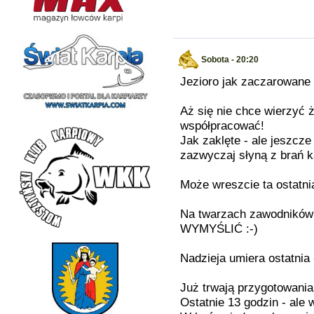
Sobota - 20:20
Jezioro jak zaczarowane 
Aż się nie chce wierzyć ż
współpracować!
Jak zaklęte - ale jeszcze
zazwyczaj słyną z brań k
Może wreszcie ta ostatni
Na twarzach zawodników 
WYMYŚLIĆ :-)
Nadzieja umiera ostatnia
Już trwają przygotowania
Ostatnie 13 godzin - ale