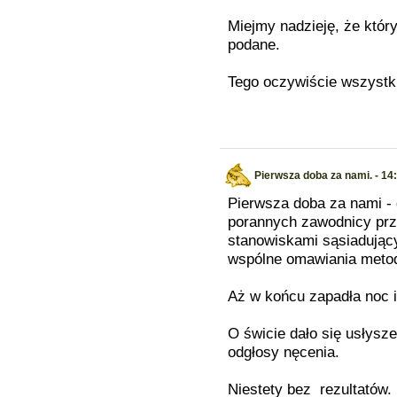
Miejmy nadzieję, że któr
podane.
Tego oczywiście wszyst
Pierwsza doba za nami. - 14
Pierwsza doba za nami -
porannych zawodnicy prze
stanowiskami sąsiadując
wspólne omawiania metod
Aż w końcu zapadła noc i 
O świcie dało się usłysz
odgłosy nęcenia.
Niestety bez rezultatów.