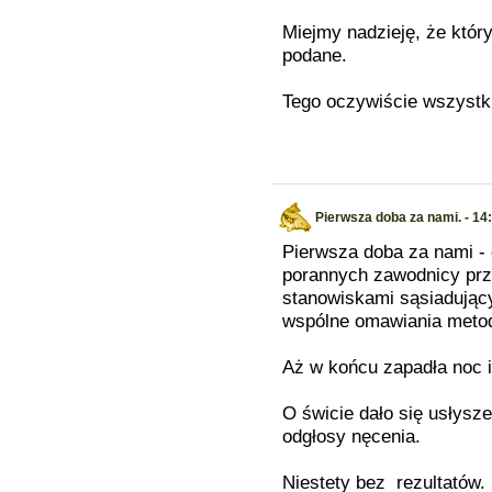
Miejmy nadzieję, że któr
podane.
Tego oczywiście wszyst
Pierwsza doba za nami. - 14
Pierwsza doba za nami -
porannych zawodnicy prze
stanowiskami sąsiadując
wspólne omawiania metod
Aż w końcu zapadła noc i 
O świcie dało się usłysz
odgłosy nęcenia.
Niestety bez rezultatów.