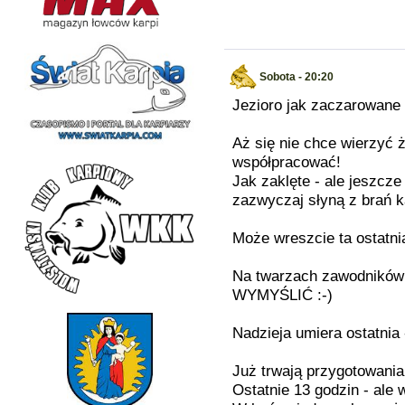
Sobota - 20:20
Jezioro jak zaczarowane 
Aż się nie chce wierzyć ż
współpracować!
Jak zaklęte - ale jeszcze
zazwyczaj słyną z brań k
Może wreszcie ta ostatni
Na twarzach zawodników 
WYMYŚLIĆ :-)
Nadzieja umiera ostatnia
Już trwają przygotowania
Ostatnie 13 godzin - ale