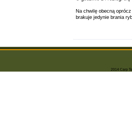
Na chwilę obecną oprócz 
brakuje jedynie brania r
2014 Carp Tea