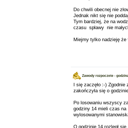
Do chwili obecnej nie złow
Jednak nikt się nie podd
Tym bardziej, że na wodz
czasu spławy nie małyc
Miejmy tylko nadzieję że
Zawody rozpoczete - godzin
I się zaczęło :-) Zgodnie
zakończyła się o godzinie
Po losowaniu wszyscy za
godziny 14 mieli czas na
wylosowanymi stanowiska
O godzinie 14 rozległ si